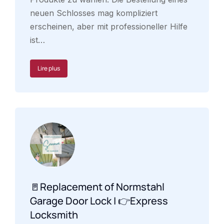
neuen Schlosses mag kompliziert
erscheinen, aber mit professioneller Hilfe
ist…
Lire plus
🚪Replacement of Normstahl
Garage Door Lock | 👉Express
Locksmith