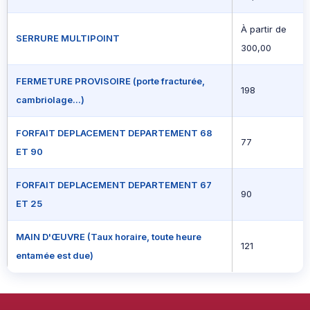
À partir de
SERRURE MULTIPOINT
300,00
FERMETURE PROVISOIRE (porte fracturée,
198
cambriolage...)
FORFAIT DEPLACEMENT DEPARTEMENT 68
77
ET 90
FORFAIT DEPLACEMENT DEPARTEMENT 67
90
ET 25
MAIN D'ŒUVRE (Taux horaire, toute heure
121
entamée est due)