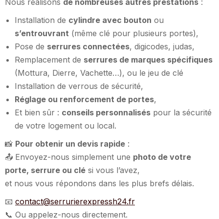
Nous réalisons
de nombreuses autres prestations
:
Installation de
cylindre avec bouton
ou
s’entrouvrant
(même clé pour plusieurs portes),
Pose de
serrures connectées
, digicodes, judas,
Remplacement de
serrures de marques spécifiques
(Mottura, Dierre, Vachette…), ou le jeu de clé
Installation de verrous de sécurité,
Réglage ou renforcement de portes
,
Et bien sûr :
conseils personnalisés
pour la sécurité
de votre logement ou local.
📸
Pour obtenir un devis rapide
:
📤 Envoyez-nous simplement une
photo de votre
porte, serrure ou clé
si vous l’avez,
et nous vous répondons dans les plus brefs délais.
📧
contact@serrurierexpressh24.fr
📞 Ou appelez-nous directement.