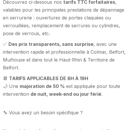
Découvrez ci-dessous nos
tarifs TTC forfaitaires
,
valables pour les principales prestations de dépannage
en serrurerie : ouvertures de portes claquées ou
verrouillées, remplacement de serrures ou cylindres,
pose de verrous, etc.
✅
Des prix transparents, sans surprise
, avec une
intervention rapide et professionnelle à Colmar, Belfort,
Mulhouse et dans tout le Haut-Rhin & Territoire de
Belfort.
📆
TARIFS APPLICABLES DE 8H À 19H
🌙 Une
majoration de 50 %
est appliquée pour toute
intervention
de nuit, week-end ou jour férié
.
🔧 Vous avez un besoin spécifique ?