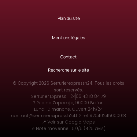
Plan du site
Mentions légales
Contact
Recherche sur le site
© Copyright 2026 Serrurierexpressh24.
Tous les droits
sont réservés.
Serrurier Express H24
06 43 18 84 79
7 Rue de Zaporojie, 90000 Belfort
Lundi-Dimanche, Ouvert 24h/24
contact@serrurierexpressh24.fr
Siret 92040245000018
📍 Voir sur Google Maps
⭐ Note moyenne : 5,0/5 (425 avis)