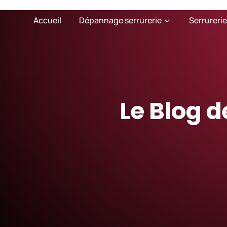
Accueil
Dépannage serrurerie
Serrurerie
Le Blog d