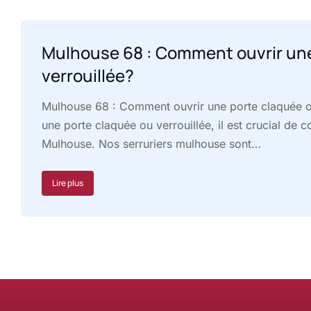
Mulhouse 68 : Comment ouvrir une
verrouillée?
Mulhouse 68 : Comment ouvrir une porte claquée ou
une porte claquée ou verrouillée, il est crucial de c
Mulhouse. Nos serruriers mulhouse sont…
Lire plus