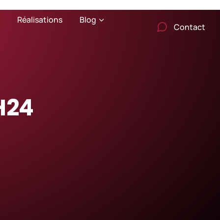
Réalisations
Blog
Contact
 H24